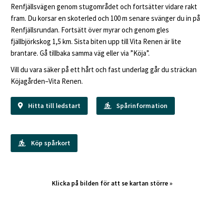
Renfjällsvägen genom stugområdet och fortsätter vidare rakt
fram. Du korsar en skoterled och 100 m senare svänger du in på
Renfjällsrundan. Fortsätt över myrar och genom gles
fjällbjörkskog 1,5 km. Sista biten upp till Vita Renen är lite
brantare. Gå tillbaka samma väg eller via ”Köja”.
Vill du vara säker på ett hårt och fast underlag går du sträckan
Köjagården–Vita Renen.
Hitta till ledstart
Spårinformation
Köp spårkort
Klicka på bilden för att se kartan större »