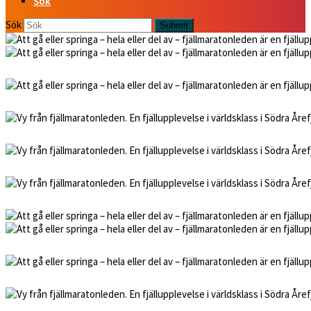
Sök
Sök
Submit