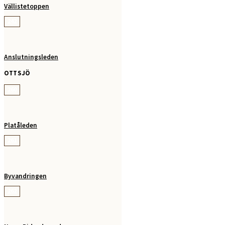
Vällistetoppen
242
Anslutningsleden
OTTSJÖ
260
Platåleden
261
Byvandringen
262