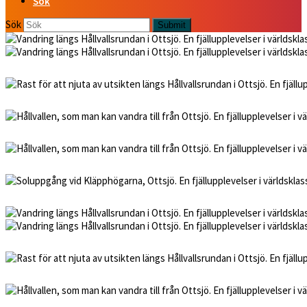
Sök
Sök
Submit