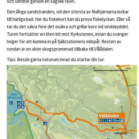
och vandrar genom en sagolik ravin.
Den långa sandstranden, vid den största av Nulltjärnarna lockar
till härliga bad. Har du fiskekort kan du prova fiskelyckan. Eller så
tar du det säkra före det osäkra och grillar korv vid vindskyddet.
Turen fortsätter en liten bit mot Kyrkstenen, innan du svänger
höger för att komma in på fjällstationens milspår. Resten av
rundan är en skön skogspromenad tillbaka till Vålådalen.
Tips: Besök gärna naturum innan du startar din tur.