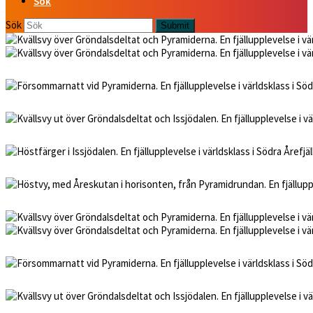
Sök
Sök
Submit